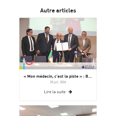
Autre articles
« Mon médecin, c'est la piste » : Biopharm accompagne Abdelkader BENGUELLA dans son défi mondial
20 juil. 2026
Lire la suite