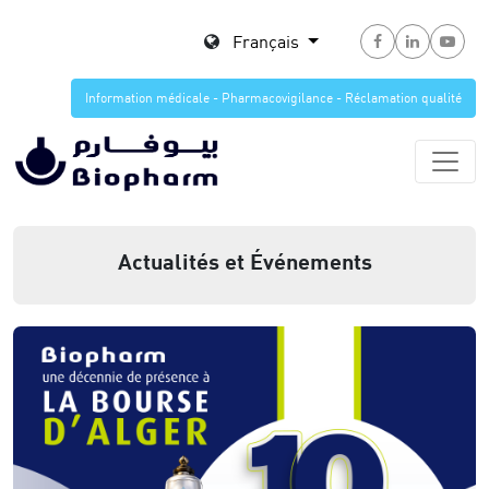
Français
Information médicale - Pharmacovigilance - Réclamation qualité
Actualités et Événements