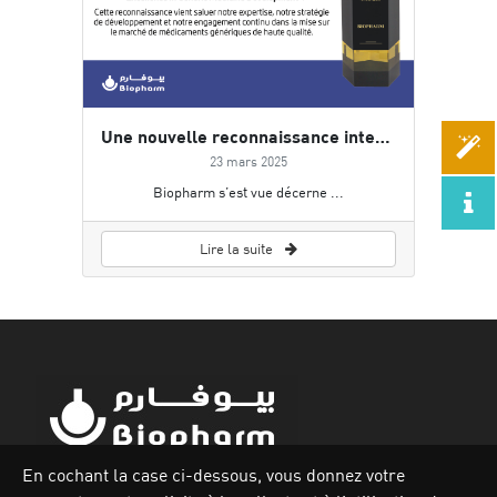
Une nouvelle reconnaissance internationnale pour biopharm
23 mars 2025
Biopharm s’est vue décerne ...
Lire la suite
En cochant la case ci-dessous, vous donnez votre