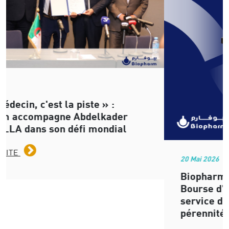
20 Mai 2026
Biopharm : 10 ans de présence à la
Bourse d’Alger, une trajectoire au
service de la performance et de la
pérennité