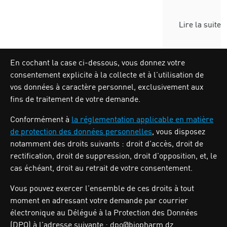
Lire la suite
En cochant la case ci-dessous, vous donnez votre
consentement explicite à la collecte et à l’utilisation de
vos données à caractère personnel, exclusivement aux
fins de traitement de votre demande.
Conformément à
la réglementation applicable en matière
de protection des données personnelles
, vous disposez
notamment des droits suivants : droit d’accès, droit de
rectification, droit de suppression, droit d’opposition, et, le
cas échéant, droit au retrait de votre consentement.
Zone industrielle Oued Smar,Lot N`62, Voie n36, Alger.
Vous pouvez exercer l’ensemble de ces droits à tout
Tél : (213) 028 31 00 07
moment en adressant votre demande par courrier
électronique au Délégué à la Protection des Données
(DPO) à l’adresse suivante : dpo@biopharm.dz.