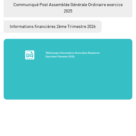
Communiqué Post Assemblée Générale Ordinaire exercice
2025
Informations financières 2ème Trimestre 2026
Télécharger Informations financières Biopharm
Deuxième Trimestre 2026.