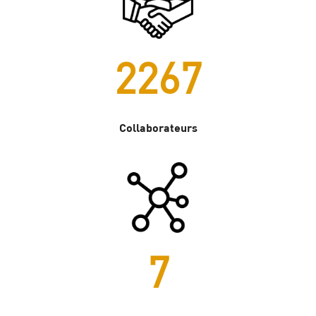
2882
Collaborateurs
8