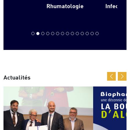
Infectiologie-parasitologie
Actualités
Previous
Nex