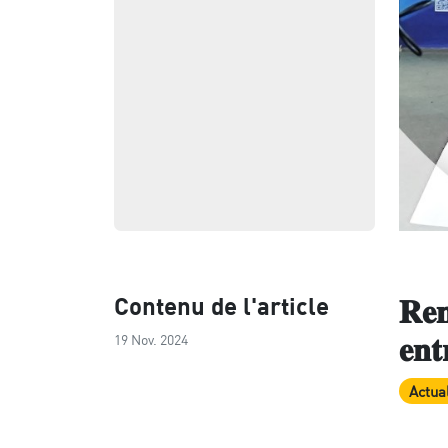
Contenu de l'article
𝐑𝐞𝐧
𝐞𝐧
19 Nov. 2024
Actual