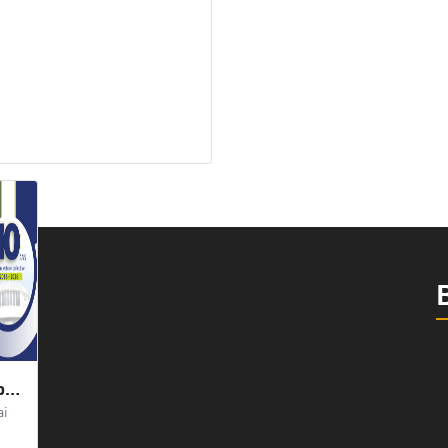
Biopharm : 10 ans de présence à la Bourse d’Alger, une trajectoire au service de la performance et de la pérennité
ai