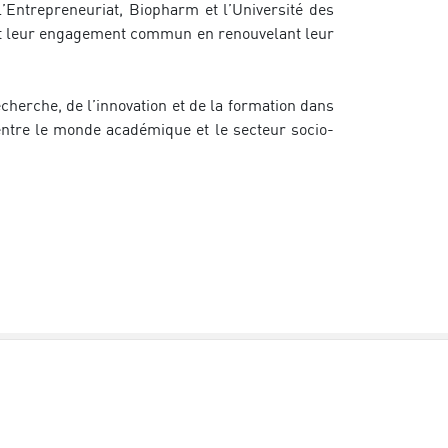
Entrepreneuriat, Biopharm et l’Université des 
t leur engagement commun en renouvelant leur 
herche, de l’innovation et de la formation dans 
 entre le monde académique et le secteur socio-