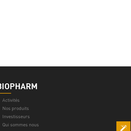
BIOPHARM
Activités
Nos produits
Investisseurs
Qui sommes nous