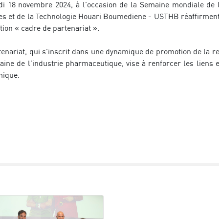
di 18 novembre 2024, à l’occasion de la Semaine mondiale de l’
es et de la Technologie Houari Boumediene - USTHB réaffirmen
ion « cadre de partenariat ». 
enariat, qui s’inscrit dans une dynamique de promotion de la rec
aine de l’industrie pharmaceutique, vise à renforcer les liens
ique.