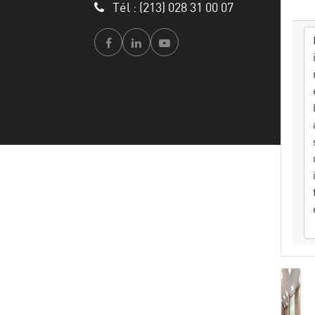
Tél : (213) 028 31 00 07