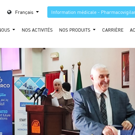
Français
Information médicale - Pharmacovigila
NOUS
NOS ACTIVITÉS
NOS PRODUITS
CARRIÈRE
A