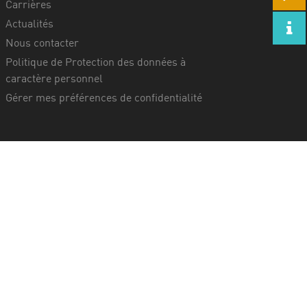
Carrières
Actualités
Nous contacter
Politique de Protection des données à
caractère personnel
Gérer mes préférences de confidentialité