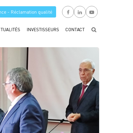
nce - Réclamation qualité
CTUALITÉS
INVESTISSEURS
CONTACT