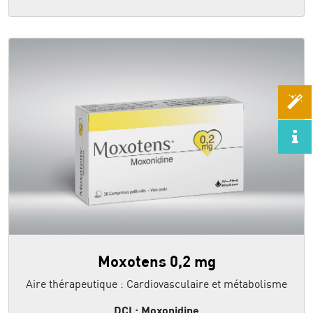
Moxotens 0,2 mg
Aire thérapeutique : Cardiovasculaire et métabolisme
DCI : Moxonidine