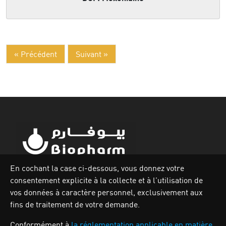
« Précédent
Suivant »
En cochant la case ci-dessous, vous donnez votre
consentement explicite à la collecte et à l’utilisation de
Zone industrielle Oued Smar,Lot N`62, Voie n36, Alger.
vos données à caractère personnel, exclusivement aux
Tél : (213) 028 31 00 07
fins de traitement de votre demande.
Conformément à
la réglementation applicable en matière