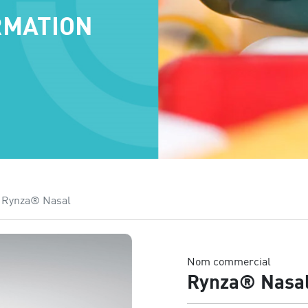
RMATION
Rynza® Nasal
Nom commercial
Rynza® Nasa