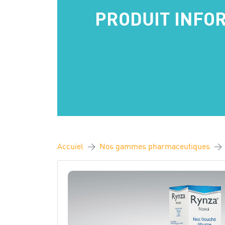
PRODUIT INFO
Accuiel
Nos gammes pharmaceutiques