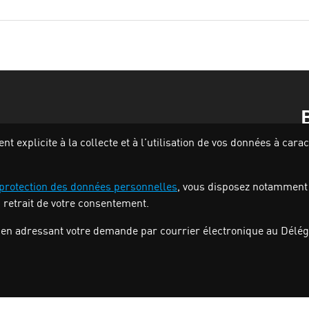
 explicite à la collecte et à l’utilisation de vos données à car
 protection des données personnelles
, vous disposez notamment de
u retrait de votre consentement.
en adressant votre demande par courrier électronique au Délégu