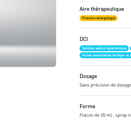
Aire thérapeutique
Pneumo-allergologie
DCI
Solution saline hypertonique
Huiles essentielles de thym et 
Dosage
Sans précision de dosag
Forme
Flacon de 20 ml , spray n