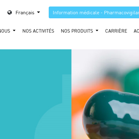
Français
Information médicale - Pharmacovigila
NOUS
NOS ACTIVITÉS
NOS PRODUITS
CARRIÈRE
A