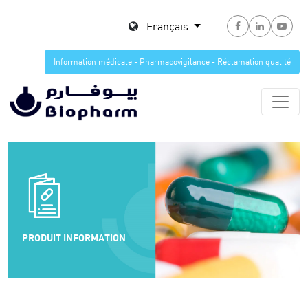
Français
Information médicale - Pharmacovigilance - Réclamation qualité
PRODUIT INFORMATION