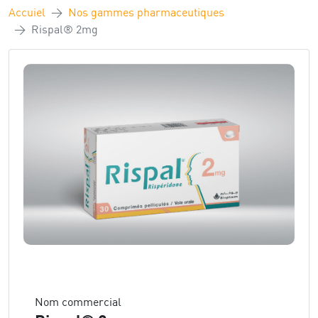
Accuiel
Nos gammes pharmaceutiques
Rispal® 2mg
Nom commercial