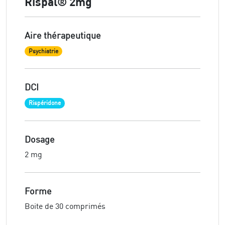
Rispal® 2mg
Aire thérapeutique
Psychiatrie
DCI
Rispéridone
Dosage
2 mg
Forme
Boite de 30 comprimés