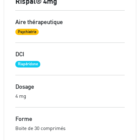
Rispal® 4mg
Aire thérapeutique
Psychiatrie
DCI
Rispéridone
Dosage
4 mg
Forme
Boite de 30 comprimés