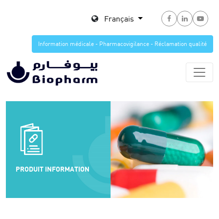
Français
Information médicale - Pharmacovigilance - Réclamation qualité
PRODUIT INFORMATION