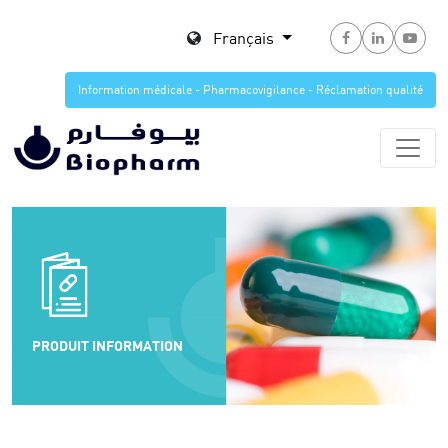
Français
Information médicale - Pharmacovigilance - Réclamation qualité
PRODUIT INFORMATION