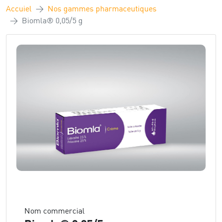
Accuiel
Nos gammes pharmaceutiques
Biomla® 0,05/5 g
Nom commercial