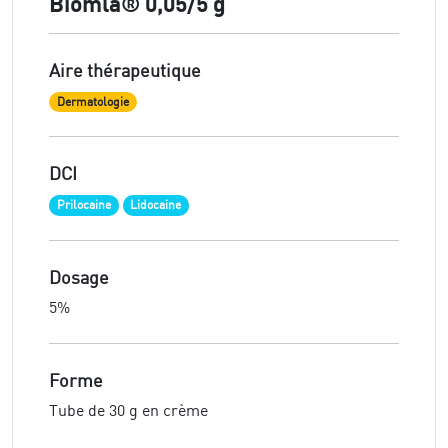
Biomla® 0,05/5 g
Aire thérapeutique
Dermatologie
DCI
Prilocaine
Lidocaine
Dosage
5%
Forme
Tube de 30 g en crème