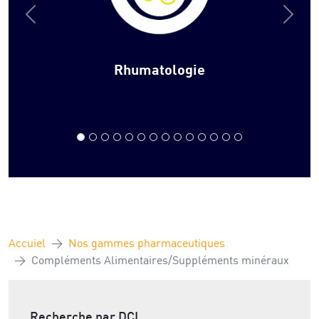
Rhumatologie
Accuiel
Nos gammes pharmaceutiques
Compléments Alimentaires/Suppléments minéraux
Recherche par DCI