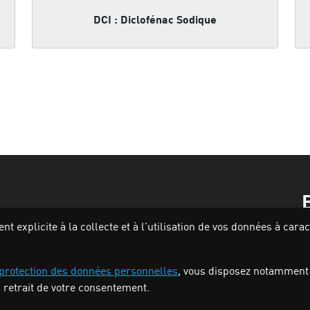
DCI : Diclofénac Sodique
 explicite à la collecte et à l’utilisation de vos données à car
 protection des données personnelles
, vous disposez notamment de
u retrait de votre consentement.