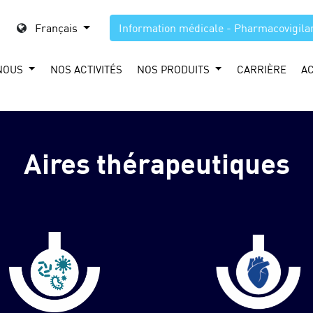
Français
Information médicale - Pharmacovigila
NOUS
NOS ACTIVITÉS
NOS PRODUITS
CARRIÈRE
A
Aires thérapeutiques