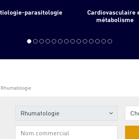
ctiologie-parasitologie
Cardiovasculaire 
métabolisme
Rhumatologie