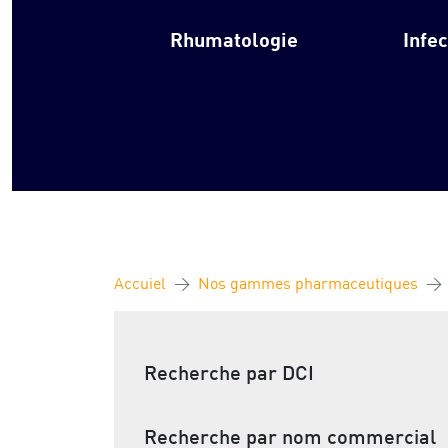
Rhumatologie
Infe
Accuiel
Nos gammes pharmaceutiques
Recherche par DCI
Recherche par nom commercial