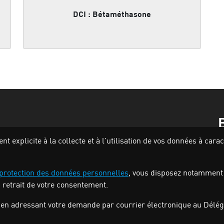
DCI : Bétaméthasone
 explicite à la collecte et à l’utilisation de vos données à car
 protection des données personnelles
, vous disposez notamment de
u retrait de votre consentement.
en adressant votre demande par courrier électronique au Délégu