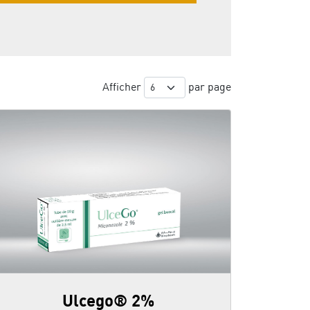
Afficher
par page
Ulcego® 2%