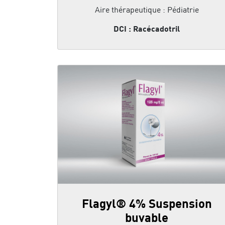
Aire thérapeutique : Pédiatrie
DCI : Racécadotril
Flagyl® 4% Suspension
buvable