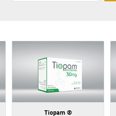
Tiopam ®