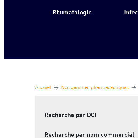
Rhumatologie
Infe
Accuiel
Nos gammes pharmaceutiques
Recherche par DCI
Recherche par nom commercial