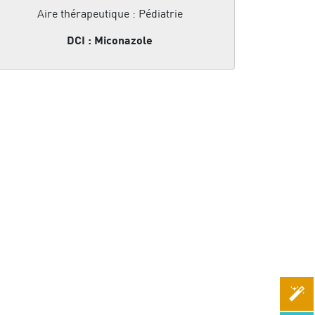
Aire thérapeutique : Pédiatrie
DCI : Miconazole