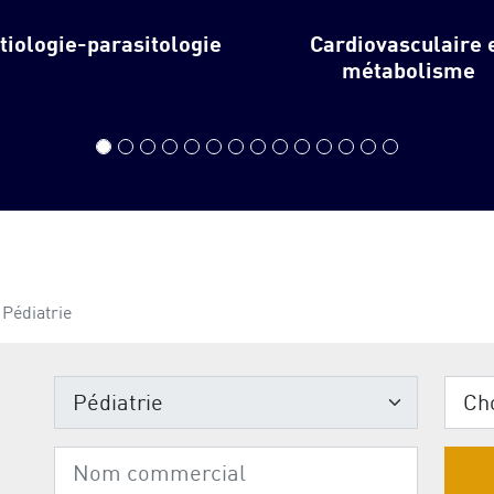
ctiologie-parasitologie
Cardiovasculaire 
métabolisme
Pédiatrie