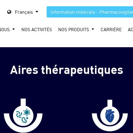
Français
Information médicale - Pharmacovigila
NOUS
NOS ACTIVITÉS
NOS PRODUITS
CARRIÈRE
A
Aires thérapeutiques