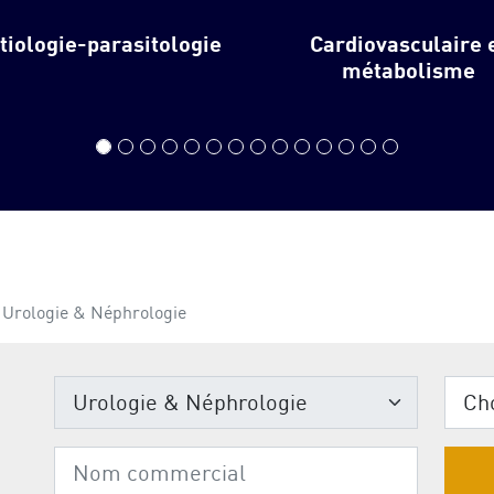
ctiologie-parasitologie
Cardiovasculaire 
métabolisme
Urologie & Néphrologie