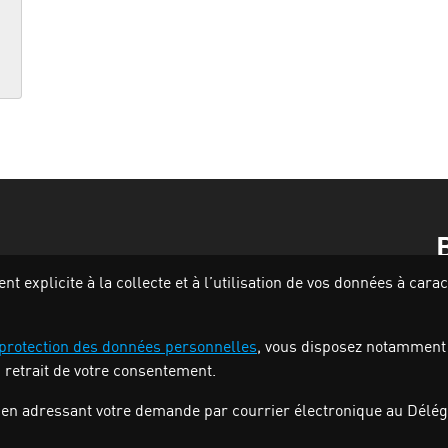
 explicite à la collecte et à l’utilisation de vos données à car
 protection des données personnelles
, vous disposez notamment de
u retrait de votre consentement.
en adressant votre demande par courrier électronique au Délégu