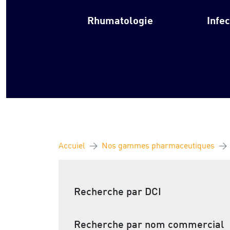
Rhumatologie
Infe
Accuiel
Nos gammes pharmaceutiques
Recherche par DCI
Recherche par nom commercial