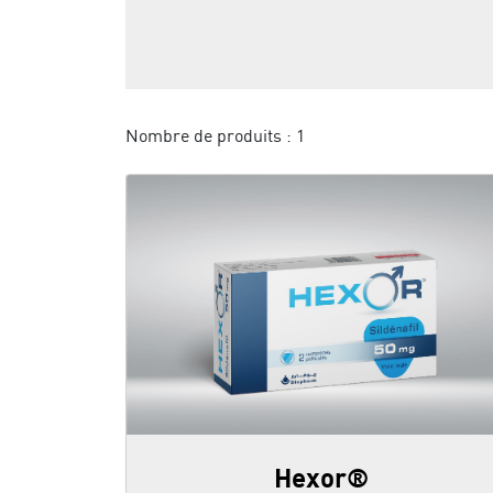
Nombre de produits :
1
Hexor®