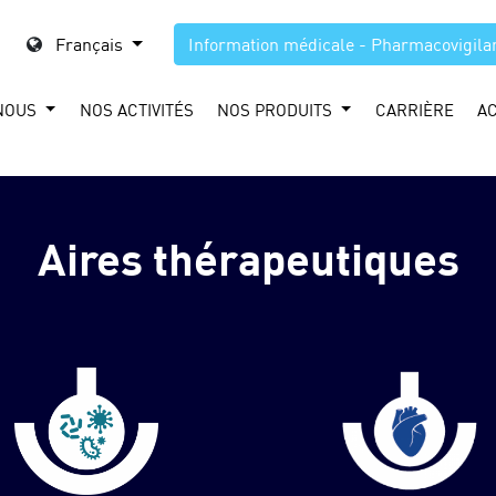
Français
Information médicale - Pharmacovigila
NOUS
NOS ACTIVITÉS
NOS PRODUITS
CARRIÈRE
A
Aires thérapeutiques