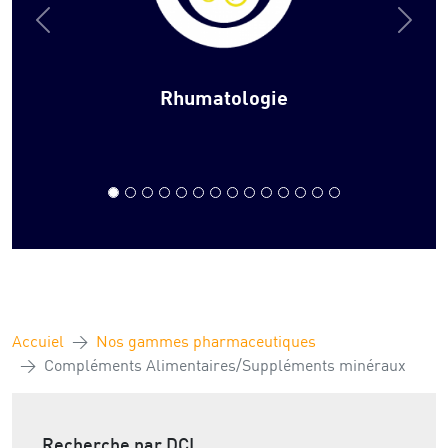
Rhumatologie
Accuiel
Nos gammes pharmaceutiques
Compléments Alimentaires/Suppléments minéraux
Recherche par DCI